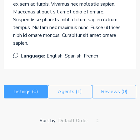
ex sem ac turpis. Vivamus nec molestie sapien.
Maecenas aliquet sit amet odio et ornare.
Suspendisse pharetra nibh dictum sapien rutrum
tempus. Nullam nec maximus nunc. Fusce ultrices
nibh id ornare rhoncus. Curabitur sit amet ornare
sapien.
Language:
English, Spanish, French
Listings (0)
Agents (1)
Reviews (0)
Sort by:
Default Order