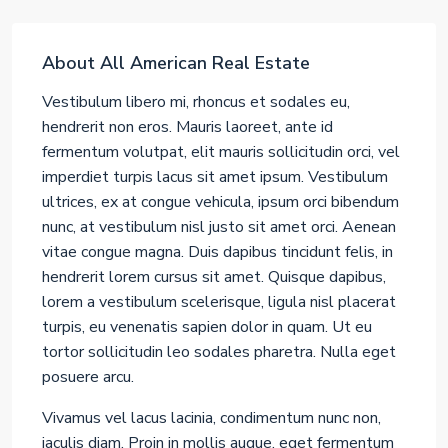
About All American Real Estate
Vestibulum libero mi, rhoncus et sodales eu,
hendrerit non eros. Mauris laoreet, ante id
fermentum volutpat, elit mauris sollicitudin orci, vel
imperdiet turpis lacus sit amet ipsum. Vestibulum
ultrices, ex at congue vehicula, ipsum orci bibendum
nunc, at vestibulum nisl justo sit amet orci. Aenean
vitae congue magna. Duis dapibus tincidunt felis, in
hendrerit lorem cursus sit amet. Quisque dapibus,
lorem a vestibulum scelerisque, ligula nisl placerat
turpis, eu venenatis sapien dolor in quam. Ut eu
tortor sollicitudin leo sodales pharetra. Nulla eget
posuere arcu.
Vivamus vel lacus lacinia, condimentum nunc non,
iaculis diam. Proin in mollis augue, eget fermentum