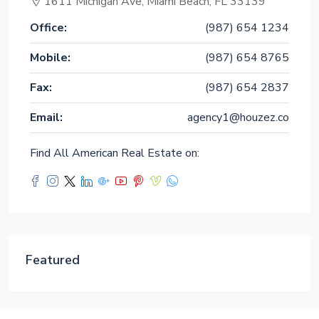
1611 Michigan Ave, Miami Beach, FL 33139
Office:
(987) 654 1234
Mobile:
(987) 654 8765
Fax:
(987) 654 2837
Email:
agency1@houzez.co
Find All American Real Estate on:
Featured