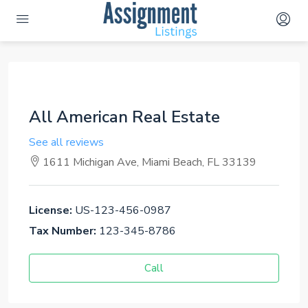
All American Real Estate
See all reviews
1611 Michigan Ave, Miami Beach, FL 33139
License:
US-123-456-0987
Tax Number:
123-345-8786
Call