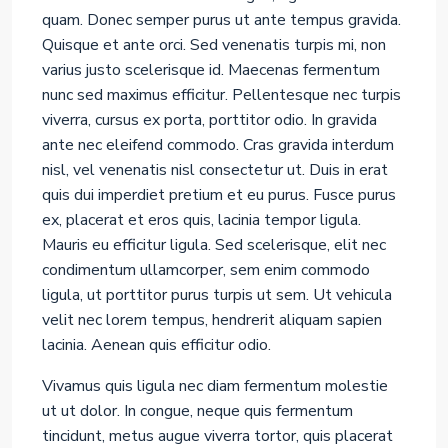
quam. Donec semper purus ut ante tempus gravida.
Quisque et ante orci. Sed venenatis turpis mi, non
varius justo scelerisque id. Maecenas fermentum
nunc sed maximus efficitur. Pellentesque nec turpis
viverra, cursus ex porta, porttitor odio. In gravida
ante nec eleifend commodo. Cras gravida interdum
nisl, vel venenatis nisl consectetur ut. Duis in erat
quis dui imperdiet pretium et eu purus. Fusce purus
ex, placerat et eros quis, lacinia tempor ligula.
Mauris eu efficitur ligula. Sed scelerisque, elit nec
condimentum ullamcorper, sem enim commodo
ligula, ut porttitor purus turpis ut sem. Ut vehicula
velit nec lorem tempus, hendrerit aliquam sapien
lacinia. Aenean quis efficitur odio.
Vivamus quis ligula nec diam fermentum molestie
ut ut dolor. In congue, neque quis fermentum
tincidunt, metus augue viverra tortor, quis placerat